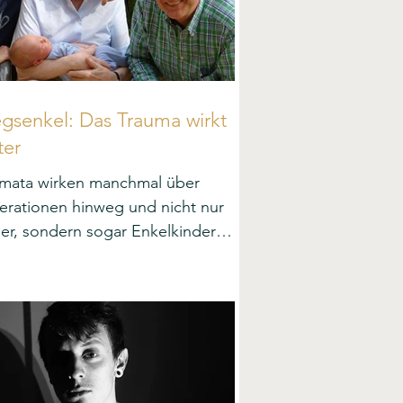
egsenkel: Das Trauma wirkt
ter
umata wirken manchmal über
rationen hinweg und nicht nur
er, sondern sogar Enkelkinder
en unter den Folgen.