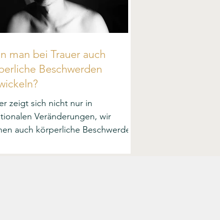
n man bei Trauer auch
perliche Beschwerden
wickeln?
er zeigt sich nicht nur in
ionalen Veränderungen, wir
nen auch körperliche Beschwerden
ickeln und erleben soziale
änderung