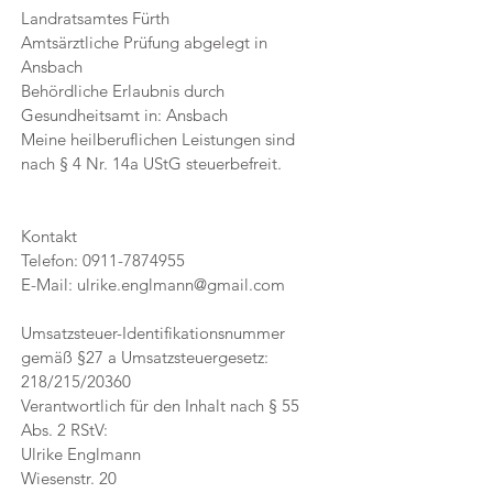
Landratsamtes Fürth
Amtsärztliche Prüfung abgelegt in
Ansbach
Behördliche Erlaubnis durch
Gesundheitsamt in: Ansbach
​Meine heilberuflichen Leistungen sind
nach § 4 Nr. 14a UStG steuerbefreit.
Kontakt
Telefon:
0911-7874955
E-Mail:
ulrike.englmann@gmail.com
Umsatzsteuer-Identifikationsnummer
gemäß §27 a Umsatzsteuergesetz:
218/215/20360
Verantwortlich für den Inhalt nach § 55
Abs. 2 RStV:
Ulrike Englmann
Wiesenstr. 20