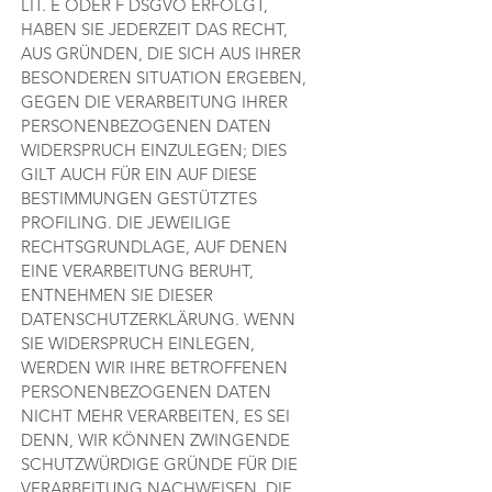
LIT. E ODER F DSGVO ERFOLGT,
HABEN SIE JEDERZEIT DAS RECHT,
AUS GRÜNDEN, DIE SICH AUS IHRER
BESONDEREN SITUATION ERGEBEN,
GEGEN DIE VERARBEITUNG IHRER
PERSONENBEZOGENEN DATEN
WIDERSPRUCH EINZULEGEN; DIES
GILT AUCH FÜR EIN AUF DIESE
BESTIMMUNGEN GESTÜTZTES
PROFILING. DIE JEWEILIGE
RECHTSGRUNDLAGE, AUF DENEN
EINE VERARBEITUNG BERUHT,
ENTNEHMEN SIE DIESER
DATENSCHUTZERKLÄRUNG. WENN
SIE WIDERSPRUCH EINLEGEN,
WERDEN WIR IHRE BETROFFENEN
PERSONENBEZOGENEN DATEN
NICHT MEHR VERARBEITEN, ES SEI
DENN, WIR KÖNNEN ZWINGENDE
SCHUTZWÜRDIGE GRÜNDE FÜR DIE
VERARBEITUNG NACHWEISEN, DIE