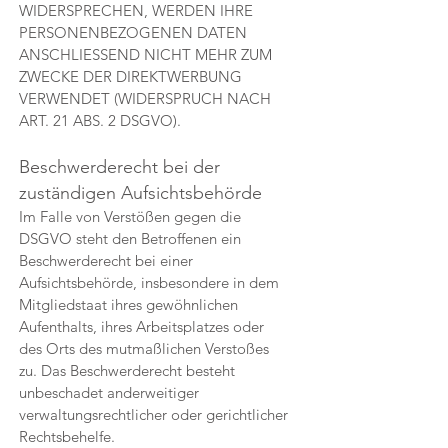
WIDERSPRECHEN, WERDEN IHRE
PERSONENBEZOGENEN DATEN
ANSCHLIESSEND NICHT MEHR ZUM
ZWECKE DER DIREKTWERBUNG
VERWENDET (WIDERSPRUCH NACH
ART. 21 ABS. 2 DSGVO).
Beschwerde­recht bei der
zuständigen Aufsichts­behörde
Im Falle von Verstößen gegen die
DSGVO steht den Betroffenen ein
Beschwerderecht bei einer
Aufsichtsbehörde, insbesondere in dem
Mitgliedstaat ihres gewöhnlichen
Aufenthalts, ihres Arbeitsplatzes oder
des Orts des mutmaßlichen Verstoßes
zu. Das Beschwerderecht besteht
unbeschadet anderweitiger
verwaltungsrechtlicher oder gerichtlicher
Rechtsbehelfe.