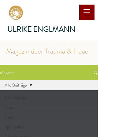
ULRIKE ENGLMANN
Magazin über Trauma & Trauer
Magazin
Alle Beiträge
Alle Beiträge
Trauma
Trauer
Spiritualität
Brainspotting