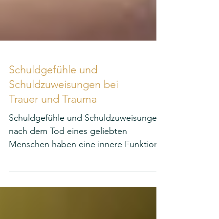
Schuldgefühle und
Schuldzuweisungen bei
Trauer und Trauma
Schuldgefühle und Schuldzuweisungen
nach dem Tod eines geliebten
Menschen haben eine innere Funktion.