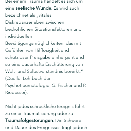
Bei einem Trauma handelt es sich um 
eine 
seelische Wunde
. Es wird auch 
bezeichnet als „vitales 
Diskrepanzerleben zwischen 
bedrohlichen Situationsfaktoren und 
individuellen 
Bewältigungsmöglichkeiten, das mit 
Gefühlen von Hilflosigkeit und 
schutzloser Preisgabe einhergeht und 
so eine dauerhafte Erschütterung von 
Welt- und Selbstverständnis bewirkt.“ 
(Quelle: Lehrbuch der 
Psychotraumatologie, G. Fischer und P. 
Riedesser). 
Nicht jedes schreckliche Ereignis führt 
zu einer Traumatisierung oder zu 
Traumafolgestörungen
. Die Schwere 
und Dauer des Ereignisses trägt jedoch 