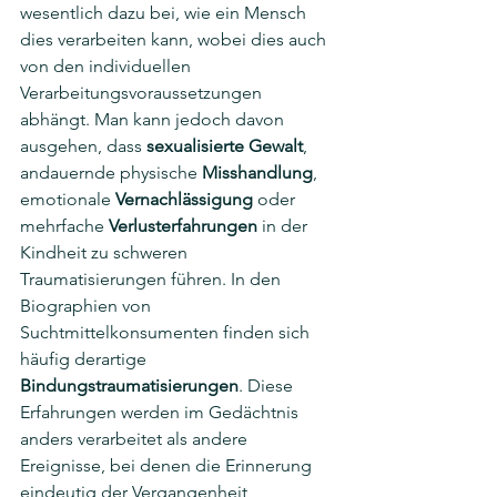
wesentlich dazu bei, wie ein Mensch 
dies verarbeiten kann, wobei dies auch 
von den individuellen 
Verarbeitungsvoraussetzungen 
abhängt. Man kann jedoch davon 
ausgehen, dass 
sexualisierte Gewalt
, 
andauernde physische 
Misshandlung
, 
emotionale 
Vernachlässigung
 oder 
mehrfache 
Verlusterfahrungen
 in der 
Kindheit zu schweren 
Traumatisierungen führen. In den 
Biographien von 
Suchtmittelkonsumenten finden sich 
häufig derartige 
Bindungstraumatisierungen
. Diese 
Erfahrungen werden im Gedächtnis 
anders verarbeitet als andere 
Ereignisse, bei denen die Erinnerung 
eindeutig der Vergangenheit 