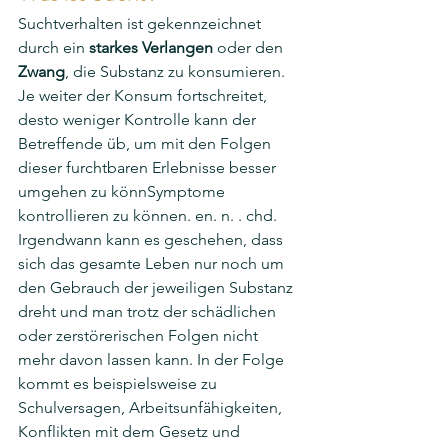
Suchtverhalten ist gekennzeichnet 
durch ein 
starkes Verlangen
 oder den 
Zwang
, die Substanz zu konsumieren. 
Je weiter der Konsum fortschreitet, 
desto weniger Kontrolle kann der 
Betreffende üb, um mit den Folgen 
dieser furchtbaren Erlebnisse besser 
umgehen zu könnSymptome 
kontrollieren zu können. en. n. . chd. 
Irgendwann kann es geschehen, dass 
sich das gesamte Leben nur noch um 
den Gebrauch der jeweiligen Substanz 
dreht und man trotz der schädlichen 
oder zerstörerischen Folgen nicht 
mehr davon lassen kann. In der Folge 
kommt es beispielsweise zu 
Schulversagen, Arbeitsunfähigkeiten, 
Konflikten mit dem Gesetz und 