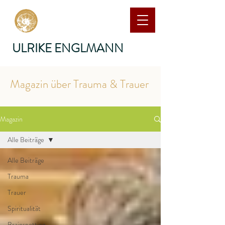
ULRIKE ENGLMANN
Magazin über Trauma & Trauer
Magazin
Alle Beiträge
Alle Beiträge
Trauma
Trauer
Spiritualität
Brainspotting