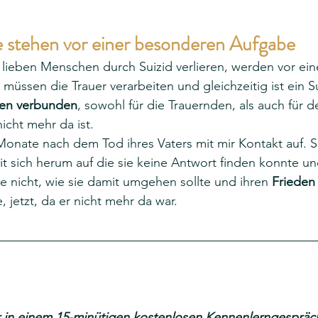
e stehen vor einer besonderen Aufgabe 
 lieben Menschen durch Suizid verlieren, werden vor ein
ie müssen die Trauer verarbeiten und gleichzeitig ist ein S
ben verbunden
, sowohl für die Trauernden, als auch für 
cht mehr da ist. 
nate nach dem Tod ihres Vaters mit mir Kontakt auf. Sie
it sich herum auf die sie keine Antwort finden konnte und
e nicht, wie sie damit umgehen sollte und ihren 
Frieden
 jetzt, da er nicht mehr da war. 
 in einem 15-minütigen kostenlosen Kennenlerngespräc