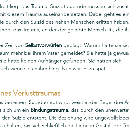
keit liegt das Trauma. Suizidtrauernde müssen sich zusätz
mit diesem Trauma auseinandersetzen. Dabei geht es ein
ie durch den Suizid des nahen Menschen erlitten haben,
de, das Trauma, an der der geliebte Mensch litt, die ihn
r Zeit von 
Selbstvorwürfen
 geplagt. Warum hatte sie sic
um mehr bei ihrem Vater gemeldet? Sie hatte ja gewuss
 sie hatte keinen Aufhänger gefunden. Sie hatten sich 
uch wenn sie an ihm hing. Nun war es zu spät. 
ines Verlusttraumas
as bei einem Suizid erlebt wird, weist in der Regel drei A
 sich um ein 
Bindungstrauma
, das durch den unerwart
 den Suizid entsteht. Die Beziehung wird ungewollt bee
uhalten, bis sich schließlich die Liebe in Gestalt der Tr