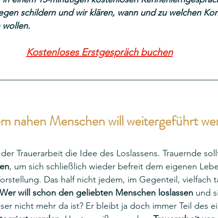
iegen schildern und wir klären, wann und zu welchen Kon
 wollen.
Kostenloses Erstgespräch buchen
em nahen Menschen will weitergeführt wer
 der Trauerarbeit die Idee des Loslassens. Trauernde sol
sen
, um sich schließlich wieder befreit dem eigenen Le
orstellung. Das half nicht jedem, im Gegenteil, vielfach 
Wer will schon den geliebten Menschen loslassen
 und s
r nicht mehr da ist? Er bleibt ja doch immer Teil des 