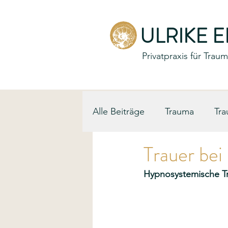
ULRIKE 
Privatpraxis für Tra
Alle Beiträge
Trauma
Tra
Trauer bei 
Hypnosystemische Tra