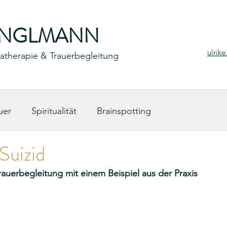
ENGLMANN
ulrik
umatherapie & Trauerbegleitung
uer
Spiritualität
Brainspotting
Suizid
uerbegleitung mit einem Beispiel aus der Praxis