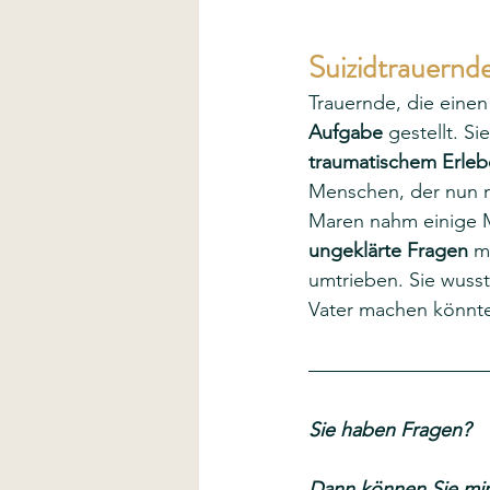
Suizidtrauernd
Trauernde, die einen
Aufgabe
 gestellt. S
traumatischem Erle
Menschen, der nun ni
Maren nahm einige Mo
ungeklärte Fragen
 m
umtrieben. Sie wusst
Vater machen könnte,
Sie haben Fragen?
Dann können Sie mir