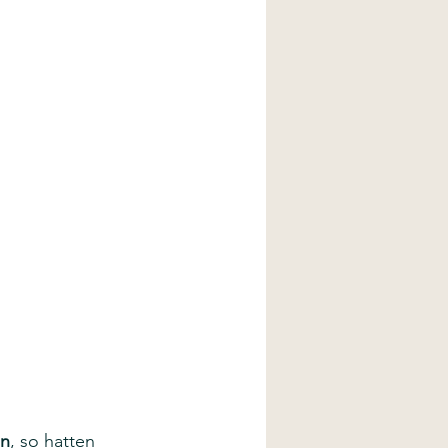
en
, so hatten 