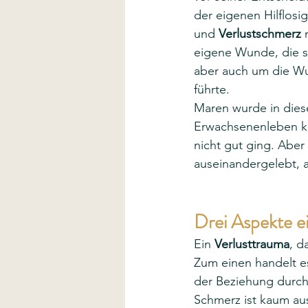
der eigenen Hilflosig
und 
Verlustschmerz
 
eigene Wunde, die s
aber auch um die Wun
führte. 
Maren wurde in diese
Erwachsenenleben ka
nicht gut ging. Aber
auseinandergelebt, a
Drei Aspekte e
Ein 
Verlusttrauma
, d
Zum einen handelt es
der Beziehung durch
Schmerz ist kaum ausz