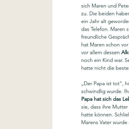
sich Maren und Pete
zu. Die beiden habe
ein Jahr alt geworden
das Telefon. Maren s
freundliche Gespräch 
hat Maren schon vor
vor allem dessen 
Al
noch ein Kind war. S
hatte nicht die best
„Der Papa ist tot“, h
schwindlig wurde. Ihr
Papa hat sich das 
sie, dass ihre Mutter
hatte können. Schlie
Marens Vater wurde 4