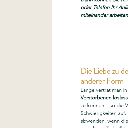
oder Telefon Ihr Anl
miteinander arbeiten
Die Liebe zu d
anderer Form
Lange vertrat man in
Verstorbenen loslas
zu können – so die V
Schwierigkeiten auf. 
abwenden, wenn diese