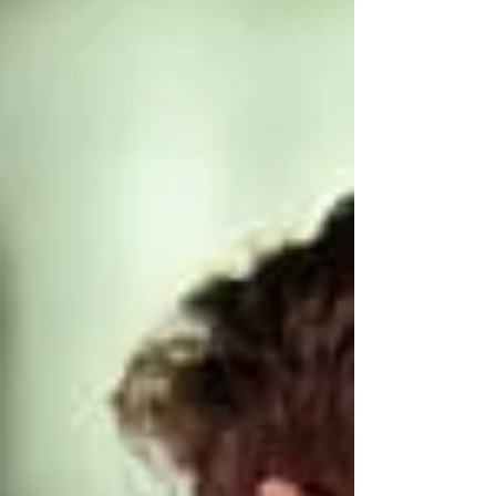
nicht zu einer dauerhaften
traumatischen Belastungsstörung
kommt?