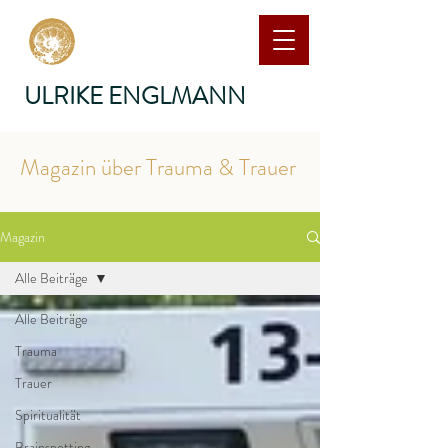
ULRIKE ENGLMANN
Magazin über Trauma & Trauer
Magazin
Alle Beiträge
Alle Beiträge
Trauma
Trauer
Spiritualität
Brainspotting